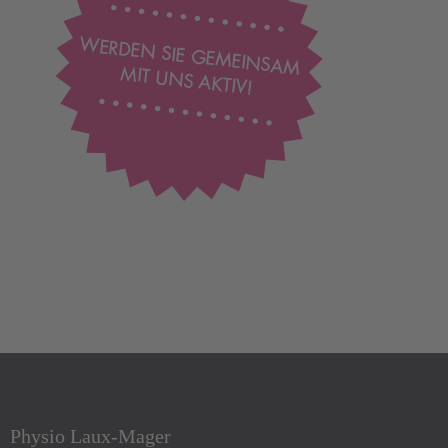
Physio Laux-Mager