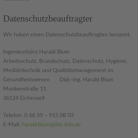
Datenschutz­beauftragter
Wir haben einen Datenschutzbeauftragten benannt.
Ingenieurbüro Harald Blum
Arbeitsschutz, Brandschutz, Datenschutz, Hygiene,
Medizintechnik und Qualitätsmanagement im
Gesundheitswesen Dipl.-Ing. Harald Blum
Munkenstraße 11
36124 Eichenzell
Telefon: 0 66 59 – 915 08 03
E-Mail:
harald.blum@ihb-info.de