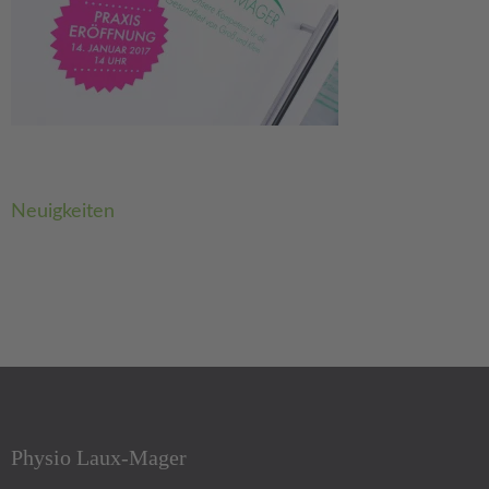
Beitragsnavigation
Neuigkeiten
Physio Laux-Mager