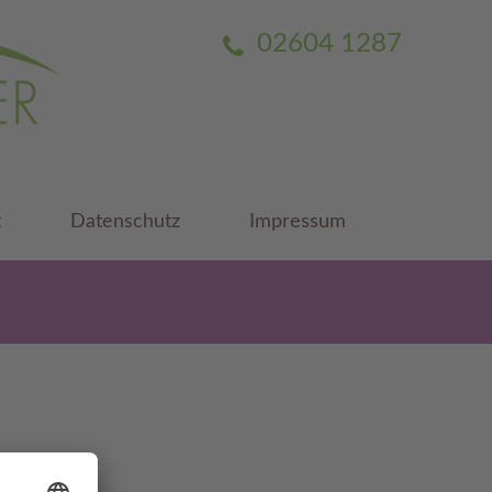
02604 1287
t
Datenschutz
Impressum