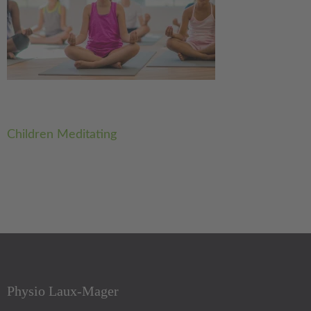
Beitragsnavigation
Children Meditating
Physio Laux-Mager